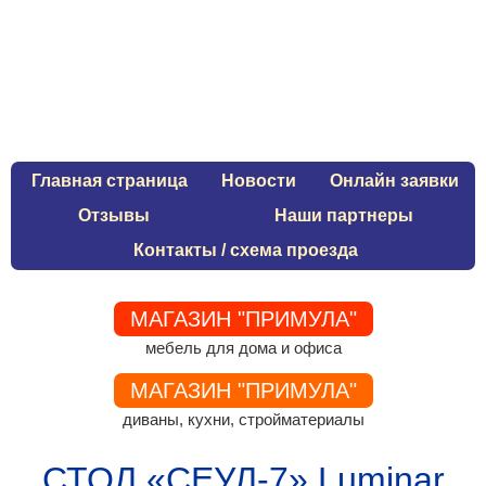
Главная страница
Новости
Онлайн заявки
Отзывы
Наши партнеры
Контакты / схема проезда
МАГАЗИН "ПРИМУЛА"
мебель для дома и офиса
МАГАЗИН "ПРИМУЛА"
диваны, кухни, стройматериалы
СТОЛ «СЕУЛ-7» Luminar